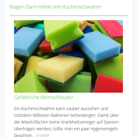
Magen-Darm-Infekt vom Küchenschwamm
Gefährliche Keimschleuder
Ein Küchenschwamm kann sauber aussehen und
trotzdem Millionen Bakterien beherbergen. Damit über
die Arbeitsflächen keine Krankheitserreger auf Speisen
übertragen werden, sollte man ein paar Hygieneregeln
beachten.
mehr