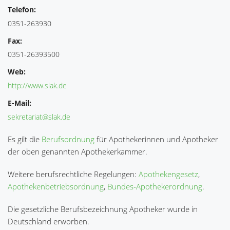
Telefon:
0351-263930
Fax:
0351-26393500
Web:
http://www.slak.de
E-Mail:
sekretariat@slak.de
Es gilt die
Berufsordnung
für Apothekerinnen und Apotheker
der oben genannten Apothekerkammer.
Weitere berufsrechtliche Regelungen:
Apothekengesetz
,
Apothekenbetriebsordnung
,
Bundes-Apothekerordnung
.
Die gesetzliche Berufsbezeichnung Apotheker wurde in
Deutschland erworben.