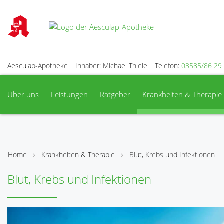
Aesculap-Apotheke
Inhaber: Michael Thiele
Telefon:
03585/86 29
Über uns
Leistungen
Ratgeber
Krankheiten & Therapie
Home
Krankheiten & Therapie
Blut, Krebs und Infektionen
Blut, Krebs und Infektionen