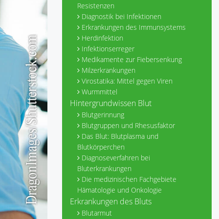
Resistenzen
Diagnostik bei Infektionen
Erkrankungen des Immunsystems
Herdinfektion
Infektionserreger
Medikamente zur Fiebersenkung
Milzerkrankungen
Virostatika: Mittel gegen Viren
Wurmmittel
Hintergrundwissen Blut
Blutgerinnung
Blutgruppen und Rhesusfaktor
Das Blut: Blutplasma und
Blutkörperchen
Diagnoseverfahren bei
Bluterkrankungen
Die medizinischen Fachgebiete
Hämatologie und Onkologie
Erkrankungen des Bluts
Blutarmut