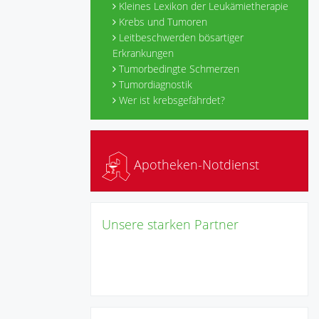
Kleines Lexikon der Leukämietherapie
Krebs und Tumoren
Leitbeschwerden bösartiger
Erkrankungen
Tumorbedingte Schmerzen
Tumordiagnostik
Wer ist krebsgefährdet?
Apotheken-Notdienst
Unsere starken Partner