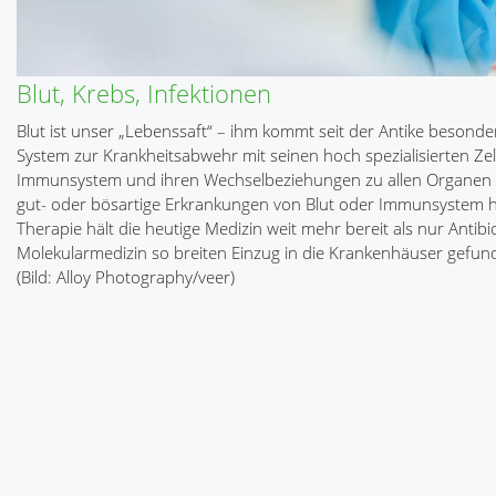
Blut, Krebs, Infektionen
Blut ist unser „Lebenssaft“ – ihm kommt seit der Antike beson
System zur Krankheitsabwehr mit seinen hoch spezialisierten Z
Immunsystem und ihren Wechselbeziehungen zu allen Organen d
gut- oder bösartige Erkrankungen von Blut oder Immunsystem hinw
Therapie hält die heutige Medizin weit mehr bereit als nur Antib
Molekularmedizin so breiten Einzug in die Krankenhäuser gefun
(Bild: Alloy Photography/veer)