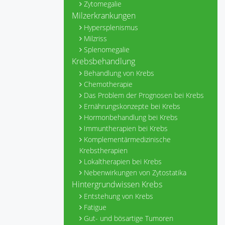
Zytomegalie
Milzerkrankungen
Hypersplenismus
Milzriss
Splenomegalie
Krebsbehandlung
Behandlung von Krebs
Chemotherapie
Das Problem der Prognosen bei Krebs
Ernährungskonzepte bei Krebs
Hormonbehandlung bei Krebs
Immuntherapien bei Krebs
Komplementärmedizinische
Krebstherapien
Lokaltherapien bei Krebs
Nebenwirkungen von Zytostatika
Hintergrundwissen Krebs
Entstehung von Krebs
Fatigue
Gut- und bösartige Tumoren